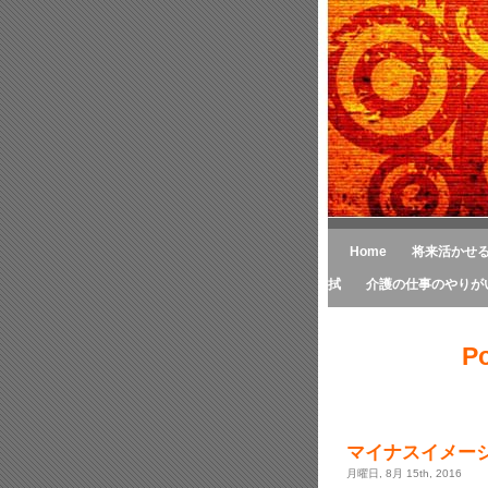
Home
将来活かせ
拭
介護の仕事のやりが
P
マイナスイメー
月曜日, 8月 15th, 2016