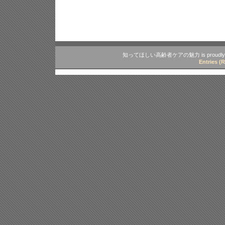
知ってほしい高齢者ケアの魅力 is proudly p
Entries (