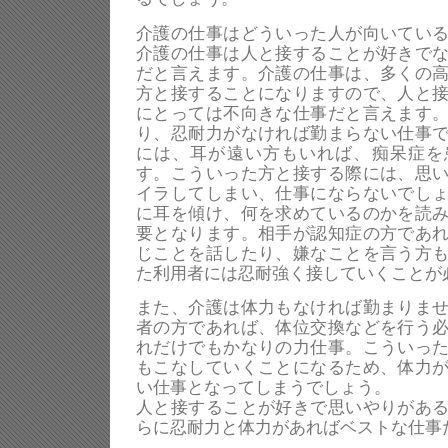
介護の仕事はどういった人が向いてい
介護の仕事は人と接することが好きで
だと言えます。介護の仕事は、多くの
方と接することになりますので、人と
にとっては不向きな仕事だと言えます
り、忍耐力がなければ勤まらない仕事
には、耳が遠い方もいれば、痴呆症を
す。こういった方と接する際には、思
イラしてしまい、仕事にならないでし
に耳を傾け、何を求めているのかを読
要となります。相手が認知症の方であ
じことを話したり、嫌なことを言う方
た利用者には忍耐強く接していくことが
また、介護は体力もなければ勤まりま
者の方であれば、体位交換などを行う
れだけでもかなりの力仕事。こういっ
もこなしていくことになるため、体力
い仕事となってしまうでしょう。
人と接することが好きで思いやりがあ
らに忍耐力と体力があればベストな仕事